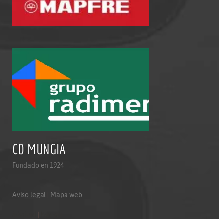
CD MUNGIA
Fundado en 1924
Aviso legal
|
Mapa web
Aviso legal
|
Mapa web