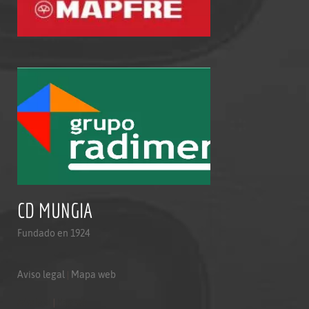
CD MUNGIA
Fundado en 1924
Aviso legal
|
Mapa web
Aviso legal
|
Mapa web