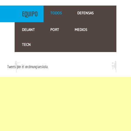
EQUIPO
TODOS
DEFENSAS
DELANT
PORT
MEDIOS
TECN
Tweets por el @cdmungiaeskola.