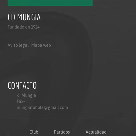
CD MUNGIA
Fundado en 1924
Aviso legal
|
Mapa web
Aviso legal
|
Mapa web
Politica de privacidad
CONTACTO
x , Mungia
Fax-
mungiafubola@gmail.com
Club
Partidos
Actualidad