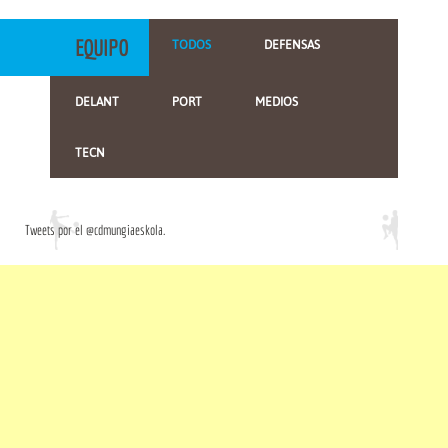
EQUIPO
TODOS
DEFENSAS
DELANT
PORT
MEDIOS
TECN
Tweets por el @cdmungiaeskola.