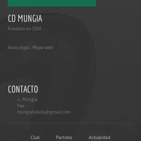
CD MUNGIA
Fundado en 1924
Aviso legal
|
Mapa web
Aviso legal
|
Mapa web
Politica de privacidad
CONTACTO
x , Mungia
Fax-
mungiafubola@gmail.com
Club
Partidos
Actualidad